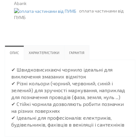
Abank
оплата частинами від
ПУМБ
ОПИС
ХАРАКТЕРИСТИКИ
ГАРАНТІЯ
✔ Швидковисихаючі чорнило ідеальні для
виключення змазаних відміток
✔ Різні кольори (чорний, червоний, синій і
зелений) для зручності маркування, наприклад
для позначення проводів (фаза, земля, нуль ...)
✔ Стійкі чорнила дозволяють робити позначки
на різних поверхнях
✔ Ідеальні для професіоналів: електриків,
будівельників, фахівців в веніляціі і сантехніків