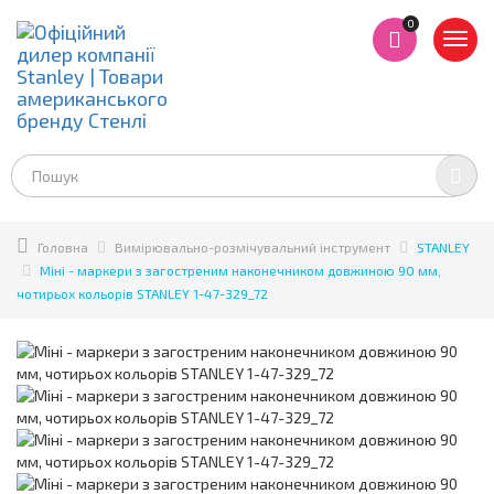
0
Toggl
navig
Головна
Вимірювально-розмічувальний інструмент
STANLEY
Міні - маркери з загостреним наконечником довжиною 90 мм,
чотирьох кольорів STANLEY 1-47-329_72