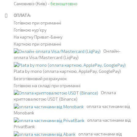
Самовивіз (Київ) -
безкоштовно
ОПЛАТА:
Готівкою при отриманні
Готівкою кур'єру
На картку Приват-Банку
Карткою при отриманні
Онлайн-
оплата Visa/Mastercard (LiqPay)
Plata by mono (оплата карткою, ApplePay, GooglePay)
Безготівковий розрахунок
Готівкою на складі при отриманні
Оплата
криптовалютою USDT (Binance)
оплата частинами від
Monobank
оплата частинами від
PrivatBank
оплата частинами від