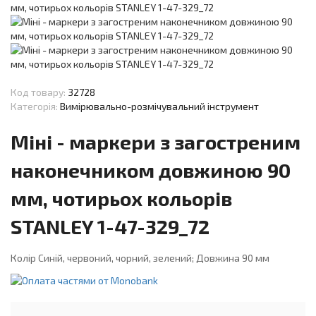
Код товару:
32728
Категорія:
Вимірювально-розмічувальний інструмент
Міні - маркери з загостреним
наконечником довжиною 90
мм, чотирьох кольорів
STANLEY 1-47-329_72
Колір Синій, червоний, чорний, зелений; Довжина 90 мм