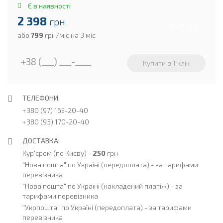
Є в наявності
2 398
грн
Купити
або
799
грн/міс на 3 міс
ТЕЛЕФОНИ:
+380 (97) 165-20-40
+380 (93) 170-20-40
ДОСТАВКА:
Кур'єром (по Києву) -
250
грн
"Нова пошта" по Україні (передоплата) -
за тарифами
перевізника
"Нова пошта" по Україні (накладений платіж) -
за
тарифами перевізника
"Укрпошта" по Україні (передоплата) -
за тарифами
перевізника