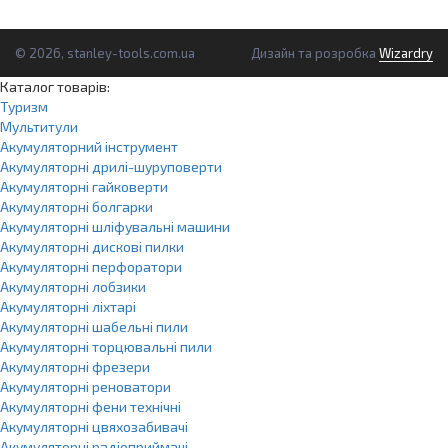
© 2026, stanley-tools.com.ua
Дизайн та розробка
Wizardry
Каталог товарів:
Туризм
Мультитули
Акумуляторний інструмент
Акумуляторні дрилі-шуруповерти
Акумуляторні гайковерти
Акумуляторні болгарки
Акумуляторні шліфувальні машини
Акумуляторні дискові пилки
Акумуляторні перфоратори
Акумуляторні лобзики
Акумуляторні ліхтарі
Акумуляторні шабельні пили
Акумуляторні торцювальні пили
Акумуляторні фрезери
Акумуляторні реноватори
Акумуляторні фени технічні
Акумуляторні цвяхозабивачі
Акумуляторні радіоприймачі